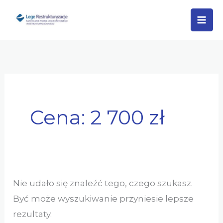
Przejdź
Szukaj
do
dla:
treści
Cena: 2 700 zł
Nie udało się znaleźć tego, czego szukasz.
Być może wyszukiwanie przyniesie lepsze
rezultaty.