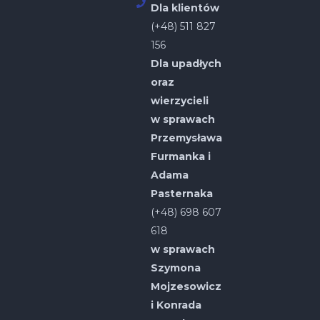
Dla klientów
(+48) 511 827
156
Dla upadłych
oraz
wierzycieli
w sprawach
Przemysława
Furmanka i
Adama
Pasternaka
(+48) 698 607
618
w sprawach
Szymona
Mojzesowicz
i Konrada