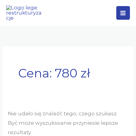
Przejdź
Szukaj
do
dla:
treści
Cena: 780 zł
Nie udało się znaleźć tego, czego szukasz.
Być może wyszukiwanie przyniesie lepsze
rezultaty.